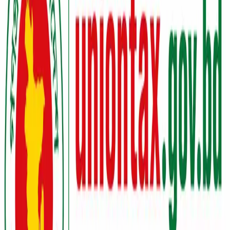
ইজারা
সেবাসমূহ
পরিকল্পনা ও বাস্তবায়নে